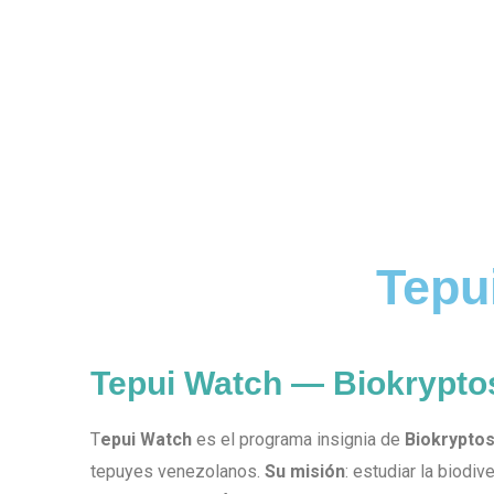
Tepu
Tepui Watch — Biokrypto
T
epui Watch
es el programa insignia de
Biokrypto
tepuyes venezolanos.
Su misión
: estudiar la biodi