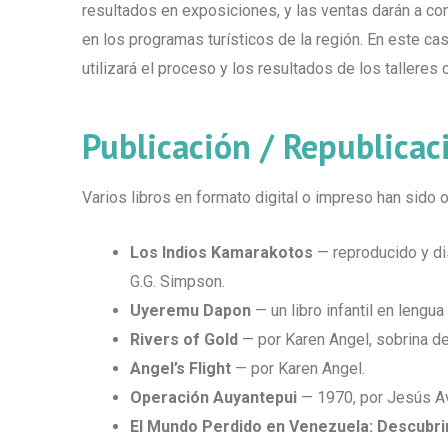
resultados en exposiciones, y las ventas darán a con
en los programas turísticos de la región. En este ca
utilizará el proceso y los resultados de los talleres c
Publicación / Republicac
Varios libros en formato digital o impreso han sido 
Los Indios Kamarakotos
— reproducido y di
G.G. Simpson.
Uyeremu Dapon
— un libro infantil en leng
Rivers of Gold
— por Karen Angel, sobrina d
Angel’s Flight
— por Karen Angel.
Operación Auyantepui
— 1970, por Jesús A
El Mundo Perdido en Venezuela: Descubri