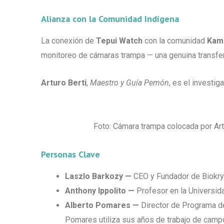
Alianza con la Comunidad Indígena
La conexión de
Tepui Watch
con la comunidad
Kam
monitoreo de cámaras trampa — una genuina transfere
Arturo Berti
,
Maestro y Guía Pemón
, es el investig
Foto: Cámara trampa colocada por Artur
Personas Clave
Laszlo Barkozy —
CEO y Fundador de Biokry
Anthony Ippolito —
Profesor en la Universida
Alberto Pomares —
Director de Programa de
Pomares utiliza sus años de trabajo de campo