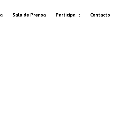
ia
Sala de Prensa
Participa
Contacto