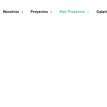
Nosotros
Proyectos
Mas Proyectos
Galer