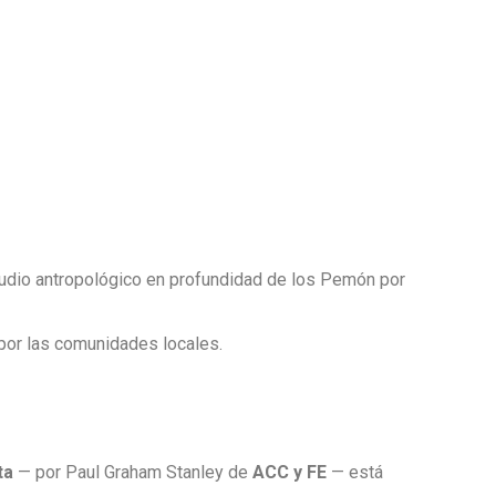
tudio antropológico en profundidad de los Pemón por
 por las comunidades locales.
ta
— por Paul Graham Stanley de
ACC y FE
— está