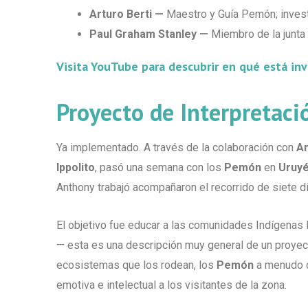
Arturo Berti —
Maestro y Guía Pemón; investi
Paul Graham Stanley —
Miembro de la junta 
Visita YouTube para descubrir en qué está inv
Proyecto de Interpretaci
Ya implementado. A través de la colaboración con
An
Ippolito
, pasó una semana con los
Pemón
en
Uruyé
Anthony trabajó acompañaron el recorrido de siete dí
El objetivo fue educar a las comunidades Indígenas 
— esta es una descripción muy general de un proyec
ecosistemas que los rodean, los
Pemón
a menudo ca
emotiva e intelectual a los visitantes de la zona.