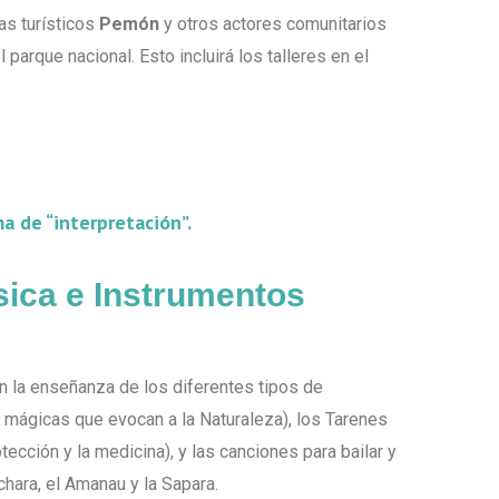
as turísticos
Pemón
y otros actores comunitarios
 parque nacional. Esto incluirá los talleres en el
a de “interpretación”.
sica e Instrumentos
án la enseñanza de los diferentes tipos de
 mágicas que evocan a la Naturaleza), los Tarenes
ección y la medicina), y las canciones para bailar y
chara, el Amanau y la Sapara.