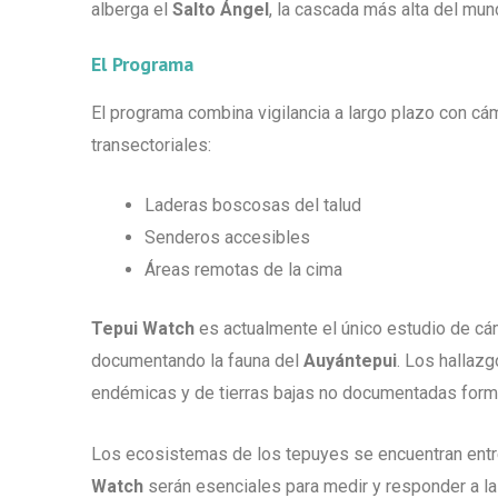
alberga el
Salto Ángel
, la cascada más alta del mun
El Programa
El programa combina vigilancia a largo plazo con cám
transectoriales:
Laderas boscosas del talud
Senderos accesibles
Áreas remotas de la cima
Tepui Watch
es actualmente el único estudio de cám
documentando la fauna del
Auyántepui
. Los hallaz
endémicas y de tierras bajas no documentadas forma
Los ecosistemas de los tepuyes se encuentran entre
Watch
serán esenciales para medir y responder a la 