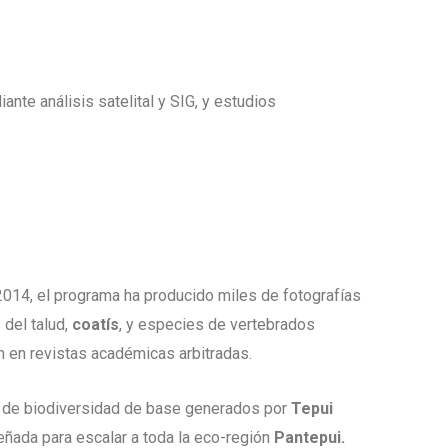
nte análisis satelital y SIG, y estudios
2014, el programa ha producido miles de fotografías
 del talud,
coatís
, y especies de vertebrados
 en revistas académicas arbitradas.
os de biodiversidad de base generados por
Tepui
eñada para escalar a toda la eco-región
Pantepui.