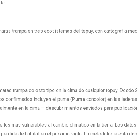
do.
aras trampa en tres ecosistemas del tepuy, con cartografía media
aras trampa de este tipo en la cima de cualquier tepuy. Desde 
gos confirmados incluyen el puma (
Puma
concolor) en las laderas
lmente en la cima — descubrimientos enviados para publicación
 los más vulnerables al cambio climático en la tierra. Los dat
pérdida de hábitat en el próximo siglo. La metodología está dis