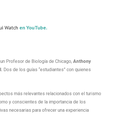
ui Watch
en YouTube.
, un Profesor de Biología de Chicago,
Anthony
l.
Dos de los guías “estudiantes” con quienes
aspectos más relevantes relacionados con el turismo
rno y conscientes de la importancia de los
ivas necesarias para ofrecer una experiencia