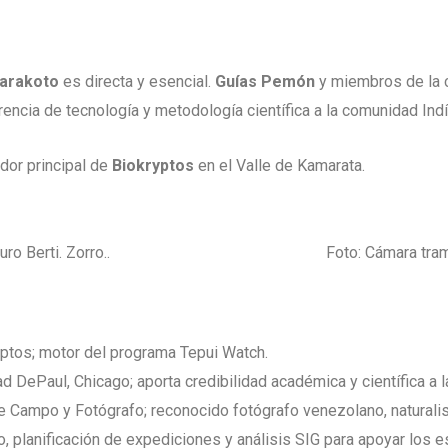
arakoto
es directa y esencial.
Guías Pemón
y miembros de la 
ncia de tecnología y metodología científica a la comunidad Ind
ador principal de
Biokryptos
en el Valle de Kamarata.
o Berti. Zorro..
Foto: Cámara tra
ptos; motor del programa Tepui Watch.
d DePaul, Chicago; aporta credibilidad académica y científica a l
 Campo y Fotógrafo; reconocido fotógrafo venezolano, naturalis
, planificación de expediciones y análisis SIG para apoyar los 