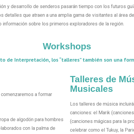
ción y desarrollo de senderos pasarán tiempo con los futuros guí
los detalles que atraen a una amplia gama de visitantes al área del
 información sobre los primeros exploradores de la región.
Workshops
cto de Interpretación, los “talleres” también son una form
Talleres de Mú
Musicales
, comenzaremos a formar
Los talleres de música incluir
canciones: el Marik (canciones
, ropa de algodón para hombres
(canciones mágicas para la prot
elaborados con la palma de
celebrar como el Tukuy, la Pari