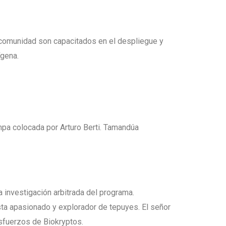
comunidad son capacitados en el despliegue y
ígena.
mpa colocada por Arturo Berti. Tamandúa
a investigación arbitrada del programa.
ta apasionado y explorador de tepuyes. El señor
esfuerzos de Biokryptos.