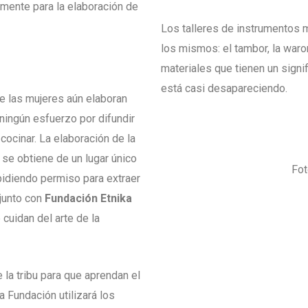
amente para la elaboración de
Los talleres de instrumentos m
los mismos: el tambor, la war
materiales que tienen un signi
está casi desapareciendo.
e las mujeres aún elaboran
 ningún esfuerzo por difundir
 cocinar. La elaboración de la
a se obtiene de un lugar único
Fot
a pidiendo permiso para extraer
junto con
Fundación Etnika
cuidan del arte de la
 la tribu para que aprendan el
 la Fundación utilizará los