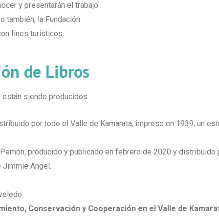
ocer y presentarán el trabajo
so también, la Fundación
on fines turísticos.
ión de Libros
o están siendo producidos:
stribuido por todo el Valle de Kamarata, impreso en 1939, un es
ua Pemón, producido y publicado en febrero de 2020 y distribuido
e Jimmie Angel.
veledo.
miento, Conservación y Cooperación en el Valle de Kamara