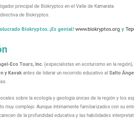
gador principal de Biokryptos en el Valle de Kamarata.
directiva de Biokryptos.
olucrado Biokryptos. ¡Es genial!
www.biokryptos.org
y
Tep
ón
gel-Eco Tours, Inc.
(especialistas en ecoturismo en la región)
n y Kavak
antes de liderar un recorrido educativo al
Salto Ánge
as.
locales sobre la ecología y geología únicas de la región y los 
to muy complejo. Aunque íntimamente familiarizados con su ento
recen de la profundidad educativa y las habilidades interpretat